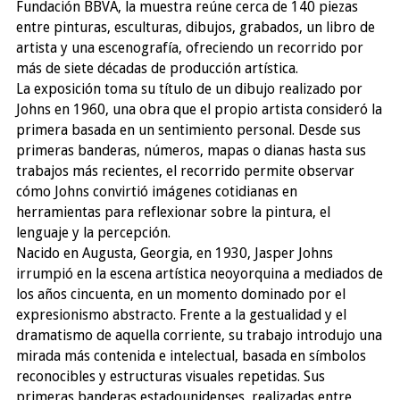
Fundación BBVA, la muestra reúne cerca de 140 piezas
entre pinturas, esculturas, dibujos, grabados, un libro de
artista y una escenografía, ofreciendo un recorrido por
más de siete décadas de producción artística.
La exposición toma su título de un dibujo realizado por
Johns en 1960, una obra que el propio artista consideró la
primera basada en un sentimiento personal. Desde sus
primeras banderas, números, mapas o dianas hasta sus
trabajos más recientes, el recorrido permite observar
cómo Johns convirtió imágenes cotidianas en
herramientas para reflexionar sobre la pintura, el
lenguaje y la percepción.
Nacido en Augusta, Georgia, en 1930, Jasper Johns
irrumpió en la escena artística neoyorquina a mediados de
los años cincuenta, en un momento dominado por el
expresionismo abstracto. Frente a la gestualidad y el
dramatismo de aquella corriente, su trabajo introdujo una
mirada más contenida e intelectual, basada en símbolos
reconocibles y estructuras visuales repetidas. Sus
primeras banderas estadounidenses, realizadas entre