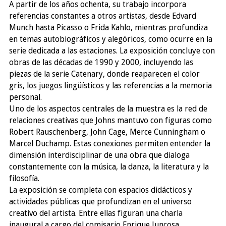
A partir de los años ochenta, su trabajo incorpora
referencias constantes a otros artistas, desde Edvard
Munch hasta Picasso o Frida Kahlo, mientras profundiza
en temas autobiográficos y alegóricos, como ocurre en la
serie dedicada a las estaciones. La exposición concluye con
obras de las décadas de 1990 y 2000, incluyendo las
piezas de la serie Catenary, donde reaparecen el color
gris, los juegos lingüísticos y las referencias a la memoria
personal.
Uno de los aspectos centrales de la muestra es la red de
relaciones creativas que Johns mantuvo con figuras como
Robert Rauschenberg, John Cage, Merce Cunningham o
Marcel Duchamp. Estas conexiones permiten entender la
dimensión interdisciplinar de una obra que dialoga
constantemente con la música, la danza, la literatura y la
filosofía.
La exposición se completa con espacios didácticos y
actividades públicas que profundizan en el universo
creativo del artista. Entre ellas figuran una charla
inaugural a cargo del comisario Enrique Juncosa,