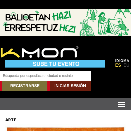
IDIOMA
ES
EU
REGISTRARSE
INICIAR SESIÓN
ARTE