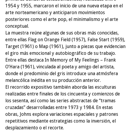
1954 y 1955, marcaron el inicio de una nueva etapa en el
arte norteamericano y anticiparon movimientos
posteriores como el arte pop, el minimalismo y el arte
conceptual.
La muestra reúne algunas de sus obras más conocidas,
entre ellas Flag on Orange Field (1957), False Start (1959),
Target (1961) o Map (1961), junto a piezas que evidencian
el giro más emocional y autobiográfico de su trabajo.
Entre ellas destaca In Memory of My Feelings – Frank
O’Hara (1961), vinculada al poeta y amigo del artista,
donde el predominio del gris introduce una atmósfera
melancólica inédita en su producción anterior.
El recorrido expositivo también aborda las esculturas
realizadas entre finales de los cincuenta y comienzos de
los sesenta, así como las series abstractas de “tramas
cruzadas” desarrolladas entre 1973 y 1984. En estas
obras, Johns explora variaciones espaciales y patrones
repetitivos mediante estrategias como la inversión, el
desplazamiento o el recorte.