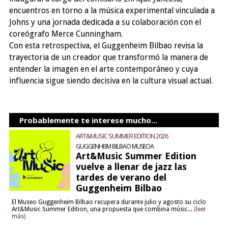
encuentros en torno a la música experimental vinculada a
Johns y una jornada dedicada a su colaboración con el
coreógrafo Merce Cunningham.
Con esta retrospectiva, el Guggenheim Bilbao revisa la
trayectoria de un creador que transformó la manera de
entender la imagen en el arte contemporáneo y cuya
influencia sigue siendo decisiva en la cultura visual actual.
Probablemente te interese mucho...
ART&MUSIC SUMMER EDITION 2026
GUGGENHEIM BILBAO MUSEOA
Art&Music Summer Edition
vuelve a llenar de jazz las
tardes de verano del
Guggenheim Bilbao
El Museo Guggenheim Bilbao recupera durante julio y agosto su ciclo
Art&Music Summer Edition, una propuesta que combina músic...
(leer
más)