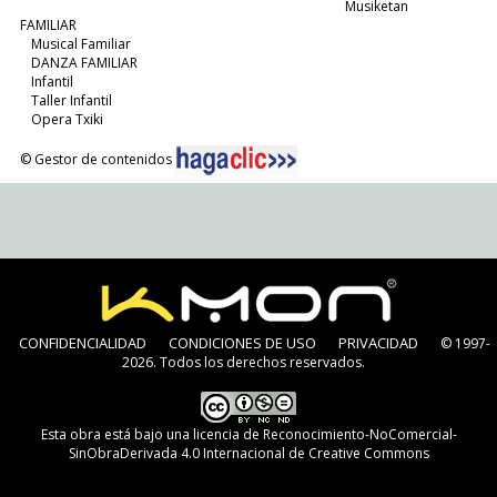
Musiketan
FAMILIAR
Musical Familiar
DANZA FAMILIAR
Infantil
Taller Infantil
Opera Txiki
© Gestor de contenidos
CONFIDENCIALIDAD
CONDICIONES DE USO
PRIVACIDAD
© 1997-
2026. Todos los derechos reservados.
Esta obra está bajo una
licencia de Reconocimiento-NoComercial-
SinObraDerivada 4.0 Internacional de Creative Commons