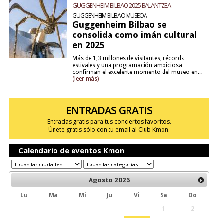
GUGGENHEIM BILBAO 2025 BALANTZEA
GUGGENHEIM BILBAO MUSEOA
Guggenheim Bilbao se
consolida como imán cultural
en 2025
Más de 1,3 millones de visitantes, récords
estivales y una programación ambiciosa
confirman el excelente momento del museo en...
(leer más)
ENTRADAS GRATIS
Entradas gratis para tus conciertos favoritos.
Únete gratis sólo con tu email al Club Kmon.
Calendario de eventos Kmon
Agosto
2026
Lu
Ma
Mi
Ju
Vi
Sa
Do
1
2