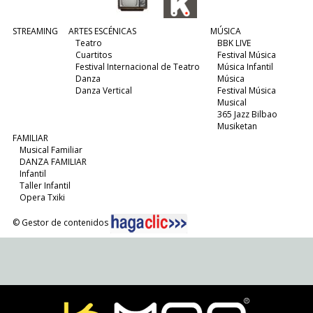
STREAMING
ARTES ESCÉNICAS
MÚSICA
Teatro
BBK LIVE
Cuartitos
Festival Música
Festival Internacional de Teatro
Música Infantil
Danza
Música
Danza Vertical
Festival Música
Musical
365 Jazz Bilbao
Musiketan
FAMILIAR
Musical Familiar
DANZA FAMILIAR
Infantil
Taller Infantil
Opera Txiki
© Gestor de contenidos