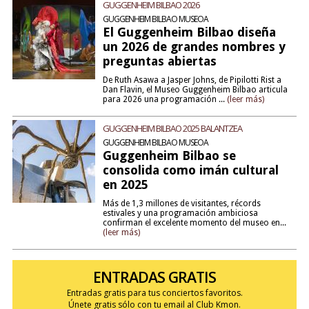
GUGGENHEIM BILBAO 2026
GUGGENHEIM BILBAO MUSEOA
El Guggenheim Bilbao diseña
un 2026 de grandes nombres y
preguntas abiertas
De Ruth Asawa a Jasper Johns, de Pipilotti Rist a
Dan Flavin, el Museo Guggenheim Bilbao articula
para 2026 una programación ...
(leer más)
GUGGENHEIM BILBAO 2025 BALANTZEA
GUGGENHEIM BILBAO MUSEOA
Guggenheim Bilbao se
consolida como imán cultural
en 2025
Más de 1,3 millones de visitantes, récords
estivales y una programación ambiciosa
confirman el excelente momento del museo en...
(leer más)
ENTRADAS GRATIS
Entradas gratis para tus conciertos favoritos.
Únete gratis sólo con tu email al Club Kmon.