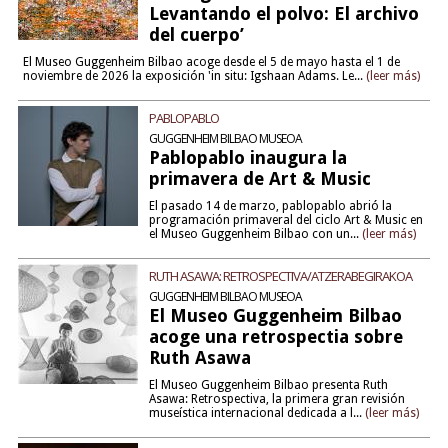
Levantando el polvo: El archivo
del cuerpo’
El Museo Guggenheim Bilbao acoge desde el 5 de mayo hasta el 1 de
noviembre de 2026 la exposición 'in situ: Igshaan Adams. Le...
(leer más)
PABLOPABLO
GUGGENHEIM BILBAO MUSEOA
Pablopablo inaugura la
primavera de Art & Music
El pasado 14 de marzo, pablopablo abrió la
programación primaveral del ciclo Art & Music en
el Museo Guggenheim Bilbao con un...
(leer más)
RUTH ASAWA: RETROSPECTIVA/ATZERABEGIRAKOA
GUGGENHEIM BILBAO MUSEOA
El Museo Guggenheim Bilbao
acoge una retrospectia sobre
Ruth Asawa
El Museo Guggenheim Bilbao presenta Ruth
Asawa: Retrospectiva, la primera gran revisión
museística internacional dedicada a l...
(leer más)