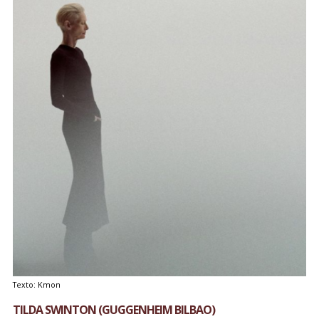
Texto: Kmon
TILDA SWINTON (GUGGENHEIM BILBAO)