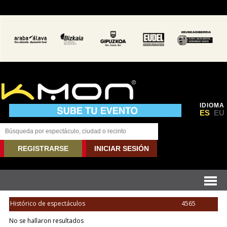
IDIOMA
ES
EU
REGISTRARSE
INICIAR SESIÓN
Histórico de espectáculos
4565
No se hallaron resultados