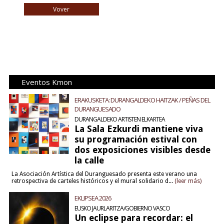
Vover
Eventos Kmon
ERAKUSKETA: DURANGALDEKO HAITZAK / PEÑAS DEL
DURANGUESADO
DURANGALDEKO ARTISTEN ELKARTEA
La Sala Ezkurdi mantiene viva
su programación estival con
dos exposiciones visibles desde
la calle
La Asociación Artística del Duranguesado presenta este verano una
retrospectiva de carteles históricos y el mural solidario d...
(leer más)
EKLIPSEA 2026
EUSKO JAURLARITZA/GOBIERNO VASCO
Un eclipse para recordar: el