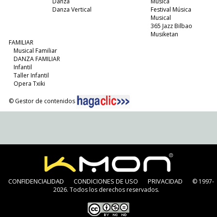
Danza
Música
Danza Vertical
Festival Música
Musical
365 Jazz Bilbao
Musiketan
FAMILIAR
Musical Familiar
DANZA FAMILIAR
Infantil
Taller Infantil
Opera Txiki
© Gestor de contenidos
CONFIDENCIALIDAD
CONDICIONES DE USO
PRIVACIDAD
© 1997-
2026. Todos los derechos reservados.