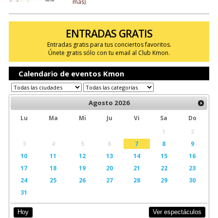
más)
ENTRADAS GRATIS
Entradas gratis para tus conciertos favoritos.
Únete gratis sólo con tu email al Club Kmon.
Calendario de eventos Kmon
Agosto
2026
Lu
Ma
Mi
Ju
Vi
Sa
Do
1
2
3
4
5
6
7
8
9
10
11
12
13
14
15
16
17
18
19
20
21
22
23
24
25
26
27
28
29
30
31
Ver espectáculos
Hoy