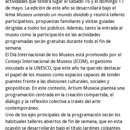
actividades que tendrá lugar el sábado 16 y el domingo 17
de mayo. La edición de este año se desarrollará bajo el
lema
Museos uniendo un mundo dividid
o y reunirá talleres
participativos, propuestas familiares y visitas guiadas
dirigidas a todos los públicos. Además, tanto la entrada al
museo como la participación en las actividades
programadas serán gratuitas durante todo el fin de
semana.
El Día Internacional de los Museos está promovido por el
Consejo Internacional de Museos (ICOM), organismo
vinculado a la UNESCO, que este año ha querido destacar
el papel de los museos como espacios capaces de tender
puentes frente a las divisiones culturales, sociales y
geopolíticas. En este contexto, Artium Museoa plantea una
programación centrada en la creación compartida, el
diálogo y la reflexión colectiva a través del arte
contemporáneo.
Uno de los ejes principales de la programación serán los
habituales talleres abiertos de fin de semana, que en esta
ocasión se desarrollarán bajo el título Jardines colgantes.