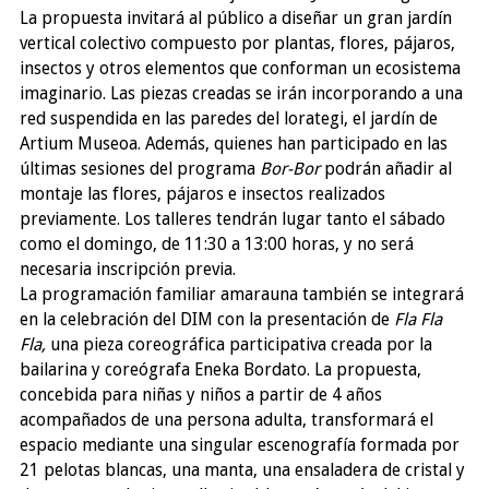
La propuesta invitará al público a diseñar un gran jardín
vertical colectivo compuesto por plantas, flores, pájaros,
insectos y otros elementos que conforman un ecosistema
imaginario. Las piezas creadas se irán incorporando a una
red suspendida en las paredes del lorategi, el jardín de
Artium Museoa. Además, quienes han participado en las
últimas sesiones del programa
Bor-Bor
podrán añadir al
montaje las flores, pájaros e insectos realizados
previamente. Los talleres tendrán lugar tanto el sábado
como el domingo, de 11:30 a 13:00 horas, y no será
necesaria inscripción previa.
La programación familiar amarauna también se integrará
en la celebración del DIM con la presentación de
Fla Fla
Fla,
una pieza coreográfica participativa creada por la
bailarina y coreógrafa Eneka Bordato. La propuesta,
concebida para niñas y niños a partir de 4 años
acompañados de una persona adulta, transformará el
espacio mediante una singular escenografía formada por
21 pelotas blancas, una manta, una ensaladera de cristal y