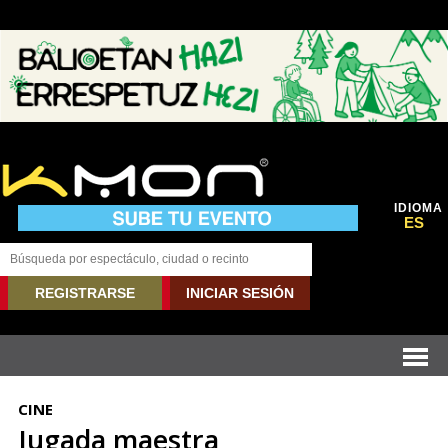
IDIOMA
ES
REGISTRARSE
INICIAR SESIÓN
CINE
Jugada maestra