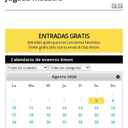
ENTRADAS GRATIS
Entradas gratis para tus conciertos favoritos.
Únete gratis sólo con tu email al Club Kmon.
Calendario de eventos Kmon
Agosto
2026
Lu
Ma
Mi
Ju
Vi
Sa
Do
1
2
3
4
5
6
7
8
9
10
11
12
13
14
15
16
17
18
19
20
21
22
23
24
25
26
27
28
29
30