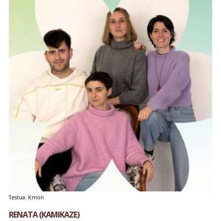
Testua: Kmon
RENATA (KAMIKAZE)