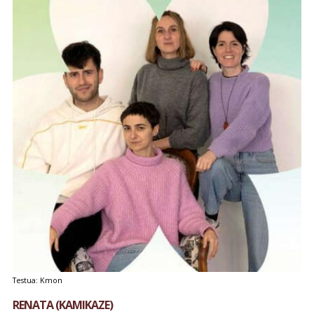
Testua: Kmon
RENATA (KAMIKAZE)