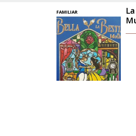
La
FAMILIAR
Mu