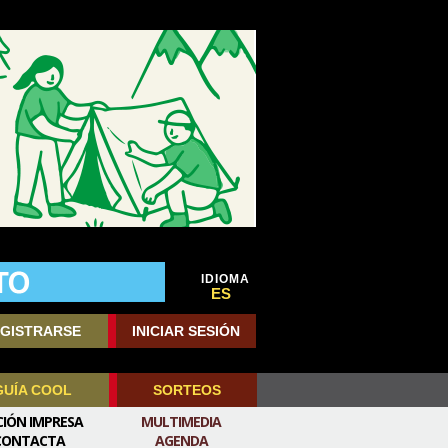
IDIOMA
ES
GISTRARSE
INICIAR SESIÓN
GUÍA COOL
SORTEOS
CIÓN IMPRESA
MULTIMEDIA
CONTACTA
AGENDA