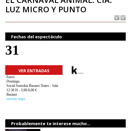
LUZ MICRO Y PUNTO
Fechas del espectáculo
31
VER ENTRADAS
Enero
Domingo
Social Antzokia Basauri-Teatro - Sala
12:30 H - 3,90-6,00 €
Basauri
mostrar mapa
Probablemente te interese mucho...