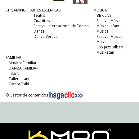
STREAMING
ARTES ESCÉNICAS
MÚSICA
Teatro
BBK LIVE
Cuartitos
Festival Música
Festival Internacional de Teatro
Música Infantil
Danza
Música
Danza Vertical
Festival Música
Musical
365 Jazz Bilbao
Musiketan
FAMILIAR
Musical Familiar
DANZA FAMILIAR
Infantil
Taller Infantil
Opera Txiki
© Gestor de contenidos