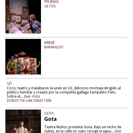
PRUEBAS
GETXO
EIRENÊ
BARAKALDO
SÓ
Circo, teatro y malabares se unen en Só, delicioso montaje dirigido al
público familiar y creado por la compañía gallega Xampatito Pato.
Sobre el...
(leer más)
DONOSTIA-SAN SEBASTIÁN
GOTA
Gota
Txema Muñoz presenta Gota. Bajo un techo de
nubes, en la calle un cubo recoge el agua...
(leer