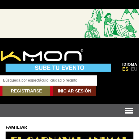
IDIOMA
ES
EU
REGISTRARSE
INICIAR SESIÓN
FAMILIAR