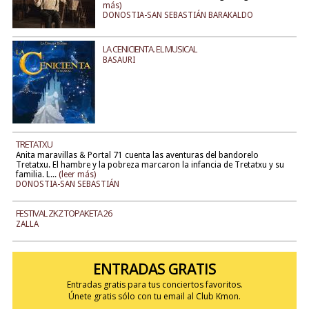
más)
DONOSTIA-SAN SEBASTIÁN BARAKALDO
LA CENICIENTA. EL MUSICAL
BASAURI
TRETATXU
Anita maravillas & Portal 71 cuenta las aventuras del bandorelo
Tretatxu. El hambre y la pobreza marcaron la infancia de Tretatxu y su
familia. L...
(leer más)
DONOSTIA-SAN SEBASTIÁN
FESTIVAL ZKZ TOPAKETA 26
ZALLA
ENTRADAS GRATIS
Entradas gratis para tus conciertos favoritos.
Únete gratis sólo con tu email al Club Kmon.