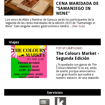
CENA MARIDADA DE
“SAMANIEGO IN
WINE”
Los vinos de Alútiz y Remírez de Ganuza serán los participantes de la
segunda de las cenas maridadas de la edición 2023 de "Samaniego in
Wine". Este singular evento gastronómico tendrá ...
(leer más)
Viajes
POP UP CAMPUZANO
The Colours Market -
Segunda Edición
¿Te quedaste con ganas de The
Colours Market? Si es así, estás
de suerte, porque anunciamos
con gran ilusión que vuelve a
nuestro espacio, en una segunda
edición y viene para quedarse....
(leer más)
Servicios