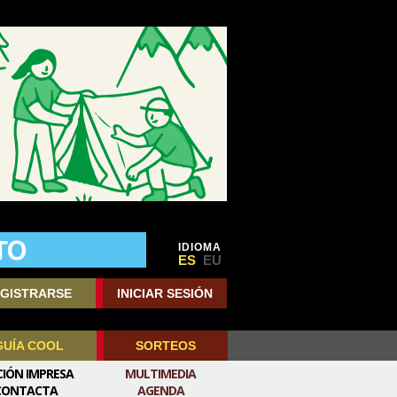
IDIOMA
ES
EU
GISTRARSE
INICIAR SESIÓN
GUÍA COOL
SORTEOS
CIÓN IMPRESA
MULTIMEDIA
CONTACTA
AGENDA