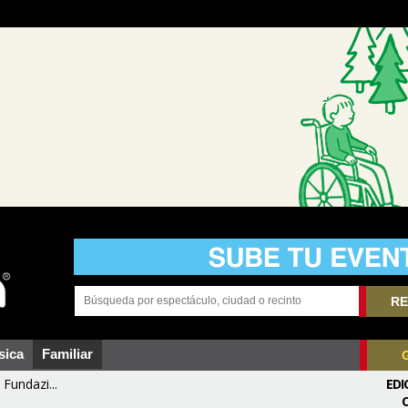
RE
sica
Familiar
Fundazi...
EDI