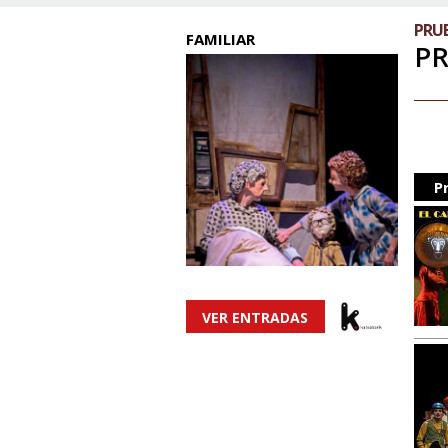
PRU
FAMILIAR
P
P
VER ENTRADAS