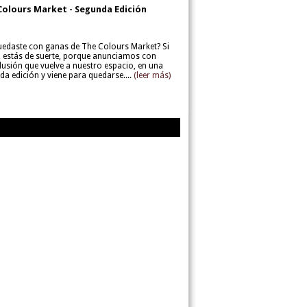
Colours Market - Segunda Edición
uedaste con ganas de The Colours Market? Si
í, estás de suerte, porque anunciamos con
lusión que vuelve a nuestro espacio, en una
da edición y viene para quedarse....
(leer más)