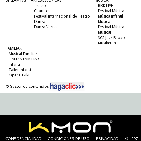
STREAMING
ARTES ESCÉNICAS
MÚSICA
Teatro
BBK LIVE
Cuartitos
Festival Música
Festival Internacional de Teatro
Música Infantil
Danza
Música
Danza Vertical
Festival Música
Musical
365 Jazz Bilbao
Musiketan
FAMILIAR
Musical Familiar
DANZA FAMILIAR
Infantil
Taller Infantil
Opera Txiki
© Gestor de contenidos
CONFIDENCIALIDAD
CONDICIONES DE USO
PRIVACIDAD
© 1997-