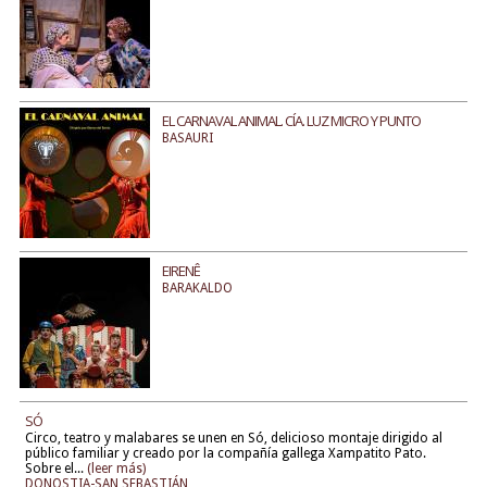
EL CARNAVAL ANIMAL. CÍA. LUZ MICRO Y PUNTO
BASAURI
EIRENÊ
BARAKALDO
SÓ
Circo, teatro y malabares se unen en Só, delicioso montaje dirigido al
público familiar y creado por la compañía gallega Xampatito Pato.
Sobre el...
(leer más)
DONOSTIA-SAN SEBASTIÁN