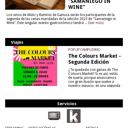
“SAMANIEGO IN
WINE”
Los vinos de Alútiz y Remírez de Ganuza serán los participantes de la
segunda de las cenas maridadas de la edición 2023 de "Samaniego in
Wine". Este singular evento gastronómico tendrá ...
(leer más)
Viajes
POP UP CAMPUZANO
The Colours Market -
Segunda Edición
¿Te quedaste con ganas de The
Colours Market? Si es así, estás
de suerte, porque anunciamos
con gran ilusión que vuelve a
nuestro espacio, en una segunda
edición y viene para quedarse....
(leer más)
Servicios