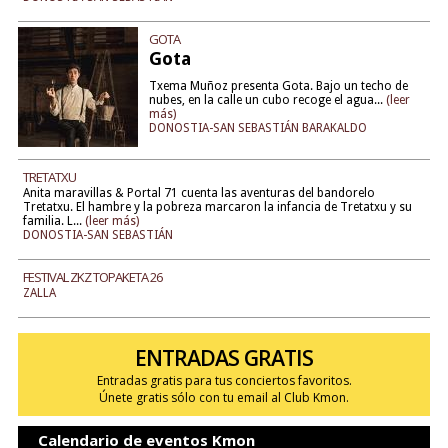
GOTA
Gota
Txema Muñoz presenta Gota. Bajo un techo de
nubes, en la calle un cubo recoge el agua...
(leer
más)
DONOSTIA-SAN SEBASTIÁN BARAKALDO
TRETATXU
Anita maravillas & Portal 71 cuenta las aventuras del bandorelo
Tretatxu. El hambre y la pobreza marcaron la infancia de Tretatxu y su
familia. L...
(leer más)
DONOSTIA-SAN SEBASTIÁN
FESTIVAL ZKZ TOPAKETA 26
ZALLA
ENTRADAS GRATIS
Entradas gratis para tus conciertos favoritos.
Únete gratis sólo con tu email al Club Kmon.
Calendario de eventos Kmon