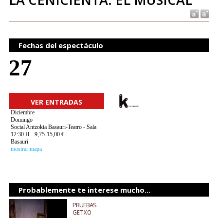
Fechas del espectáculo
27
VER ENTRADAS
Diciembre
Domingo
Social Antzokia Basauri-Teatro - Sala
12:30 H - 9,75-15,00 €
Basauri
mostrar mapa
Probablemente te interese mucho...
PRUEBAS
GETXO