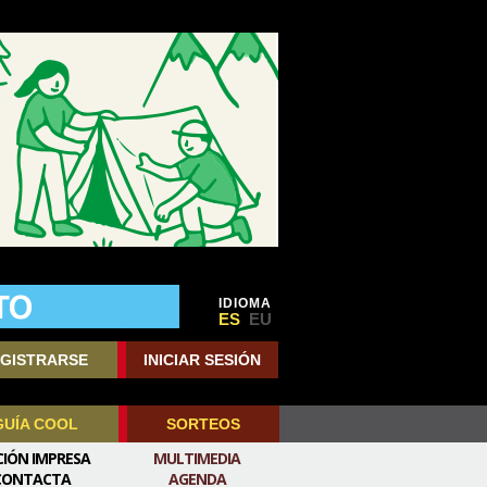
IDIOMA
ES
EU
GISTRARSE
INICIAR SESIÓN
GUÍA COOL
SORTEOS
CIÓN IMPRESA
MULTIMEDIA
CONTACTA
AGENDA