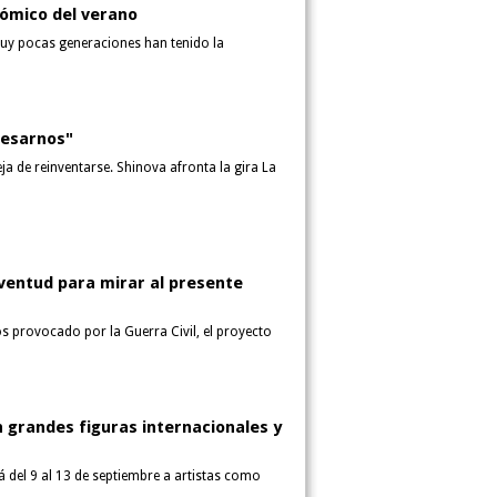
nómico del verano
muy pocas generaciones han tenido la
resarnos"
ja de reinventarse. Shinova afronta la gira La
uventud para mirar al presente
os provocado por la Guerra Civil, el proyecto
 grandes figuras internacionales y
rá del 9 al 13 de septiembre a artistas como