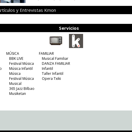
rtículos y Entrevistas Kmon
Servicios
MÚSICA
FAMILIAR
BBK LIVE
Musical Familiar
Festival Música
DANZA FAMILIAR
o
Música Infantil
Infantil
Música
Taller Infantil
Festival Música
Opera Txiki
Musical
365 Jazz Bilbao
Musiketan