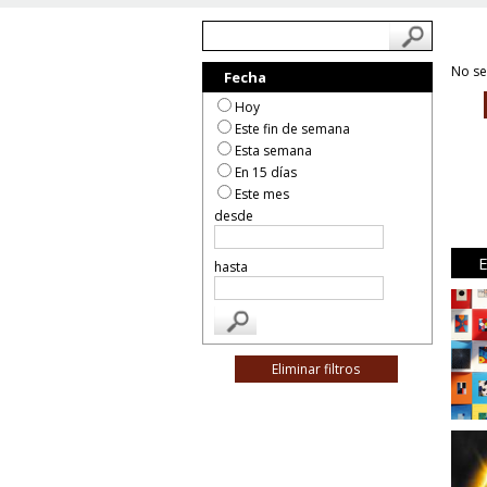
No se
Fecha
Hoy
Este fin de semana
Esta semana
En 15 días
Este mes
desde
hasta
Eliminar filtros