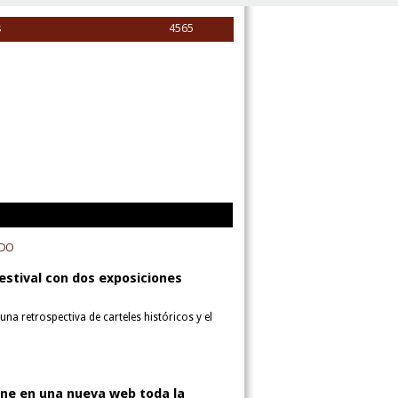
s
4565
ADO
estival con dos exposiciones
na retrospectiva de carteles históricos y el
úne en una nueva web toda la