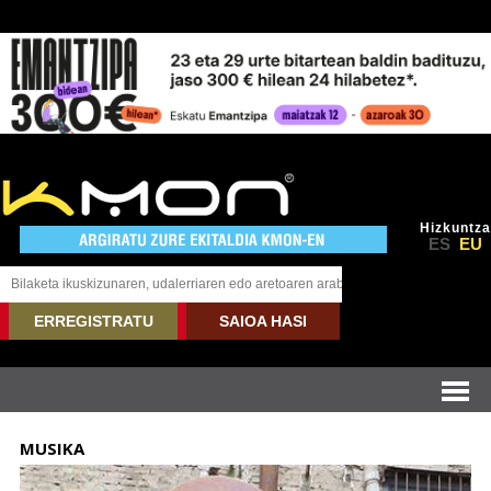
Hizkuntza
ES
EU
ERREGISTRATU
SAIOA HASI
MUSIKA