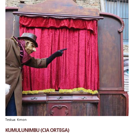
Testua: Kmon
KUMULUNIMBU (CIA ORTEGA)