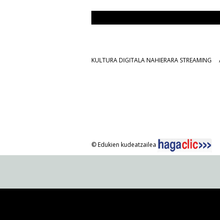
KULTURA DIGITALA NAHIERARA STREAMING
© Edukien kudeatzailea