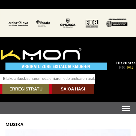
Hizkuntza
ES
EU
ERREGISTRATU
SAIOA HASI
MUSIKA