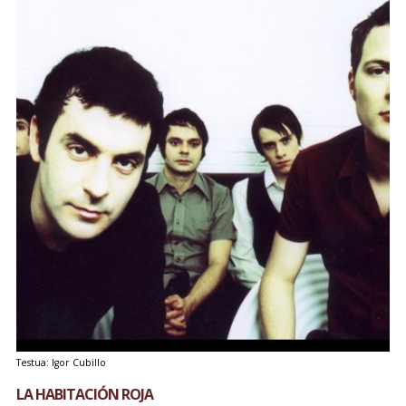
Testua: Igor Cubillo
LA HABITACIÓN ROJA