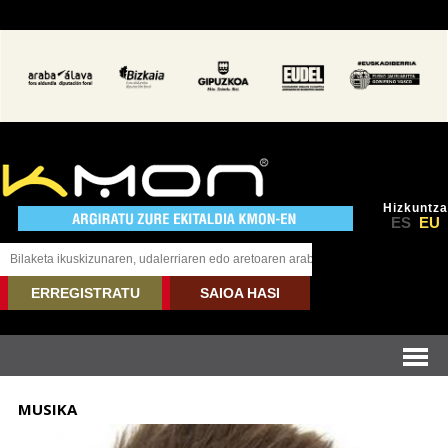
Hizkuntza
ES
EU
ERREGISTRATU
SAIOA HASI
MUSIKA