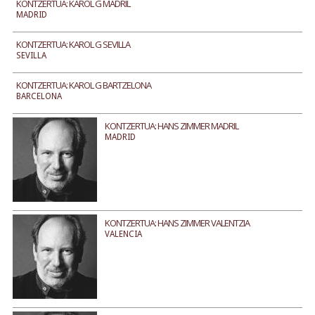
KONTZERTUA: KAROL G MADRIL
MADRID
KONTZERTUA: KAROL G SEVILLA
SEVILLA
KONTZERTUA: KAROL G BARTZELONA
BARCELONA
KONTZERTUA: HANS ZIMMER MADRIL
MADRID
KONTZERTUA: HANS ZIMMER VALENTZIA
VALENCIA