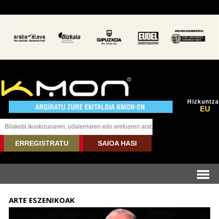
Hizkuntza
EU
ERREGISTRATU
SAIOA HASI
ARTE ESZENIKOAK