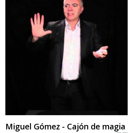
Miguel Gómez - Cajón de magia