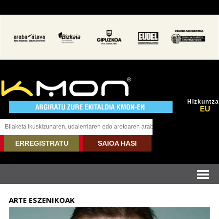
Hizkuntza
EU
ERREGISTRATU
SAIOA HASI
ARTE ESZENIKOAK