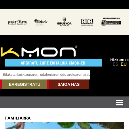
Hizkuntza
ES
EU
ERREGISTRATU
SAIOA HASI
FAMILIARRA