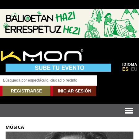
IDIOMA
ES
EU
REGISTRARSE
INICIAR SESIÓN
MÚSICA