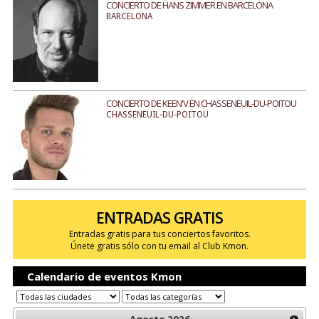
CONCIERTO DE HANS ZIMMER EN BARCELONA
BARCELONA
CONCIERTO DE KEEN'V EN CHASSENEUIL-DU-POITOU
CHASSENEUIL-DU-POITOU
ENTRADAS GRATIS
Entradas gratis para tus conciertos favoritos.
Únete gratis sólo con tu email al Club Kmon.
Calendario de eventos Kmon