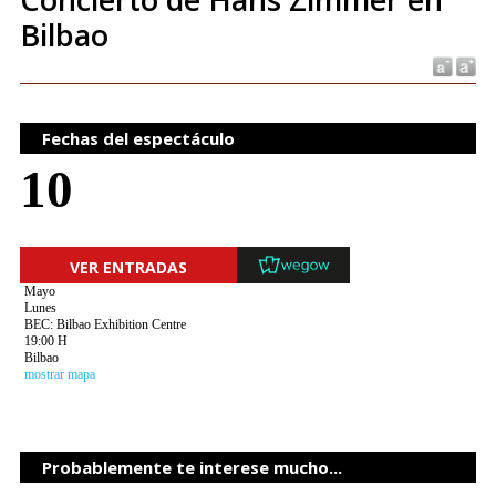
Bilbao
Fechas del espectáculo
10
VER ENTRADAS
Mayo
Lunes
BEC: Bilbao Exhibition Centre
19:00 H
Bilbao
mostrar mapa
Probablemente te interese mucho...