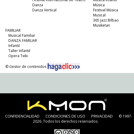
Danza
Música
Danza Vertical
Festival Música
Musical
365 Jazz Bilbao
Musiketan
FAMILIAR
Musical Familiar
DANZA FAMILIAR
Infantil
Taller Infantil
Opera Txiki
© Gestor de contenidos
CONFIDENCIALIDAD
CONDICIONES DE USO
PRIVACIDAD
© 1997-
2026. Todos los derechos reservados.