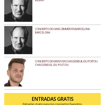
BILBAO
CONCIERTO DE HANS ZIMMER EN BARCELONA
BARCELONA
CONCIERTO DE KEEN'V EN CHASSENEUIL-DU-POITOU
CHASSENEUIL-DU-POITOU
ENTRADAS GRATIS
Entradas gratis para tus conciertos favoritos.