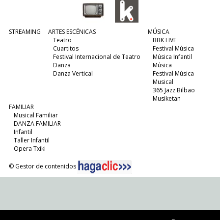
STREAMING
ARTES ESCÉNICAS
MÚSICA
Teatro
BBK LIVE
Cuartitos
Festival Música
Festival Internacional de Teatro
Música Infantil
Danza
Música
Danza Vertical
Festival Música
Musical
365 Jazz Bilbao
Musiketan
FAMILIAR
Musical Familiar
DANZA FAMILIAR
Infantil
Taller Infantil
Opera Txiki
© Gestor de contenidos