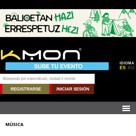
IDIOMA
ES
EU
REGISTRARSE
INICIAR SESIÓN
MÚSICA