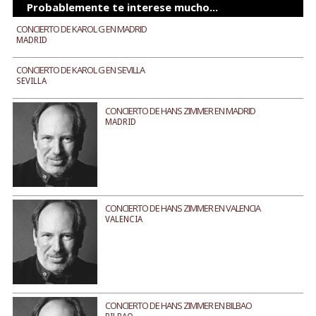
Probablemente te interese mucho...
CONCIERTO DE KAROL G EN MADRID
MADRID
CONCIERTO DE KAROL G EN SEVILLA
SEVILLA
CONCIERTO DE HANS ZIMMER EN MADRID
MADRID
CONCIERTO DE HANS ZIMMER EN VALENCIA
VALENCIA
CONCIERTO DE HANS ZIMMER EN BILBAO