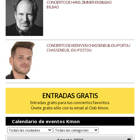
CONCIERTO DE HANS ZIMMER EN BILBAO
BILBAO
CONCIERTO DE KEEN'V EN CHASSENEUIL-DU-POITOU
CHASSENEUIL-DU-POITOU
ENTRADAS GRATIS
Entradas gratis para tus conciertos favoritos.
Únete gratis sólo con tu email al Club Kmon.
Calendario de eventos Kmon