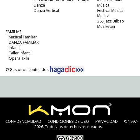
Danza
Música
Danza Vertical
Festival Música
Musical
365 Jazz Bilbao
Musiketan
FAMILIAR
Musical Familiar
DANZA FAMILIAR
Infantil
Taller Infantil
Opera Txiki
© Gestor de contenidos
CONFIDENCIALIDAD
CONDICIONES DE USO
PRIVACIDAD
© 1997-
2026. Todos los derechos reservados.