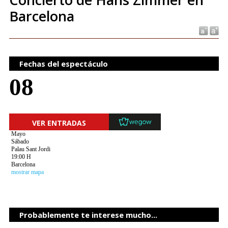
Barcelona
Fechas del espectáculo
08
VER ENTRADAS
Mayo
Sábado
Palau Sant Jordi
19:00 H
Barcelona
mostrar mapa
Probablemente te interese mucho...