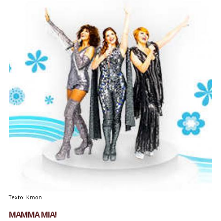
Texto: Kmon
MAMMA MIA!