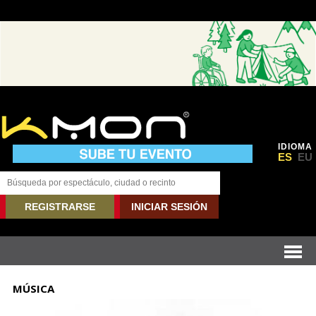
IDIOMA
ES
EU
REGISTRARSE
INICIAR SESIÓN
MÚSICA