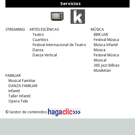
Servicios
STREAMING
ARTES ESCÉNICAS
MÚSICA
Teatro
BBK LIVE
Cuartitos
Festival Música
Festival Internacional de Teatro
Música Infantil
Danza
Música
Danza Vertical
Festival Música
Musical
365 Jazz Bilbao
Musiketan
FAMILIAR
Musical Familiar
DANZA FAMILIAR
Infantil
Taller Infantil
Opera Txiki
© Gestor de contenidos