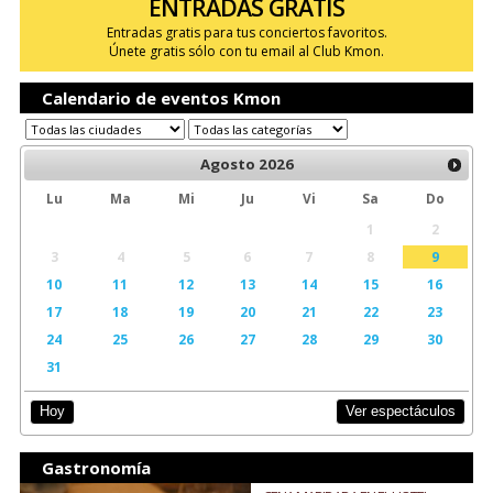
ENTRADAS GRATIS
Entradas gratis para tus conciertos favoritos.
Únete gratis sólo con tu email al Club Kmon.
Calendario de eventos Kmon
Agosto
2026
Lu
Ma
Mi
Ju
Vi
Sa
Do
1
2
3
4
5
6
7
8
9
10
11
12
13
14
15
16
17
18
19
20
21
22
23
24
25
26
27
28
29
30
31
Ver espectáculos
Hoy
Gastronomía