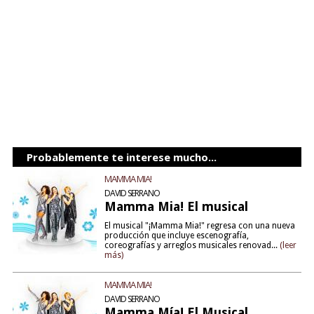
Probablemente te interese mucho...
MAMMA MIA!
DAVID SERRANO
Mamma Mia! El musical
El musical "¡Mamma Mia!" regresa con una nueva
producción que incluye escenografía,
coreografías y arreglos musicales renovad...
(leer
más)
MAMMA MIA!
DAVID SERRANO
Mamma Mía! El Musical