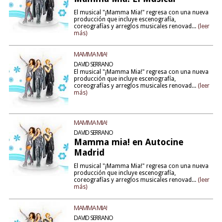
El musical "¡Mamma Mia!" regresa con una nueva
producción que incluye escenografía,
coreografías y arreglos musicales renovad...
(leer
más)
MAMMA MIA!
DAVID SERRANO
El musical "¡Mamma Mia!" regresa con una nueva
producción que incluye escenografía,
coreografías y arreglos musicales renovad...
(leer
más)
MAMMA MIA!
DAVID SERRANO
Mamma mia! en Autocine
Madrid
El musical "¡Mamma Mia!" regresa con una nueva
producción que incluye escenografía,
coreografías y arreglos musicales renovad...
(leer
más)
MAMMA MIA!
DAVID SERRANO