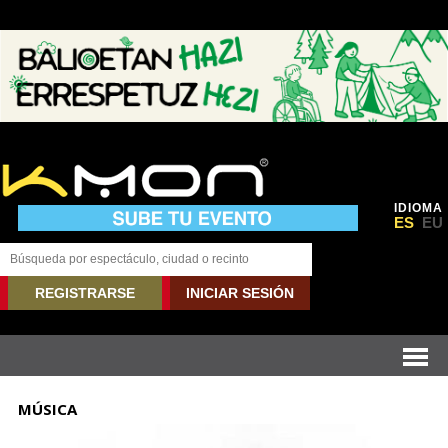
IDIOMA
ES
EU
REGISTRARSE
INICIAR SESIÓN
MÚSICA