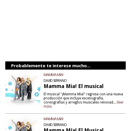
Probablemente te interese mucho...
MAMMA MIA!
DAVID SERRANO
Mamma Mia! El musical
El musical "¡Mamma Mia!" regresa con una nueva
producción que incluye escenografía,
coreografías y arreglos musicales renovad...
(leer
más)
MAMMA MIA!
DAVID SERRANO
Mamma Mía! El Musical