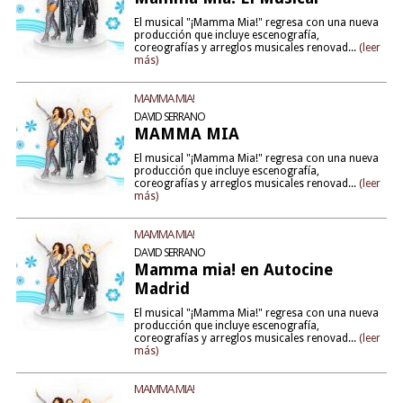
El musical "¡Mamma Mia!" regresa con una nueva
producción que incluye escenografía,
coreografías y arreglos musicales renovad...
(leer
más)
MAMMA MIA!
DAVID SERRANO
MAMMA MIA
El musical "¡Mamma Mia!" regresa con una nueva
producción que incluye escenografía,
coreografías y arreglos musicales renovad...
(leer
más)
MAMMA MIA!
DAVID SERRANO
Mamma mia! en Autocine
Madrid
El musical "¡Mamma Mia!" regresa con una nueva
producción que incluye escenografía,
coreografías y arreglos musicales renovad...
(leer
más)
MAMMA MIA!