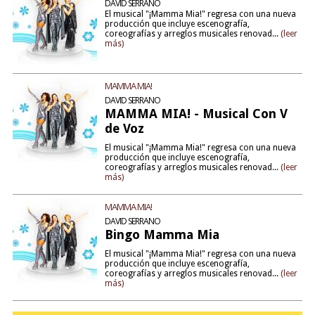
DAVID SERRANO
El musical "¡Mamma Mia!" regresa con una nueva
producción que incluye escenografía,
coreografías y arreglos musicales renovad...
(leer
más)
MAMMA MIA!
DAVID SERRANO
MAMMA MIA! - Musical Con V
de Voz
El musical "¡Mamma Mia!" regresa con una nueva
producción que incluye escenografía,
coreografías y arreglos musicales renovad...
(leer
más)
MAMMA MIA!
DAVID SERRANO
Bingo Mamma Mia
El musical "¡Mamma Mia!" regresa con una nueva
producción que incluye escenografía,
coreografías y arreglos musicales renovad...
(leer
más)