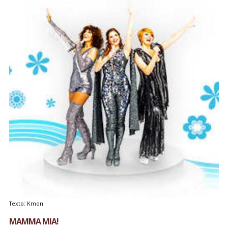
Texto: Kmon
MAMMA MIA!