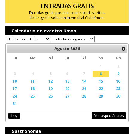
ENTRADAS GRATIS
Entradas gratis para tus conciertos favoritos.
Únete gratis sólo con tu email al Club Kmon.
Calendario de eventos Kmon
Agosto
2026
Lu
Ma
Mi
Ju
Vi
Sa
Do
1
2
3
4
5
6
7
8
9
10
11
12
13
14
15
16
17
18
19
20
21
22
23
24
25
26
27
28
29
30
31
Ver espectáculos
Hoy
Gastronomía