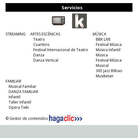
Servicios
STREAMING
ARTES ESCÉNICAS
MÚSICA
Teatro
BBK LIVE
Cuartitos
Festival Música
Festival Internacional de Teatro
Música Infantil
Danza
Música
Danza Vertical
Festival Música
Musical
365 Jazz Bilbao
Musiketan
FAMILIAR
Musical Familiar
DANZA FAMILIAR
Infantil
Taller Infantil
Opera Txiki
© Gestor de contenidos