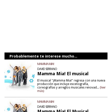
Probablemente te interese mucho...
MAMMA MIA!
DAVID SERRANO
Mamma Mia! El musical
El musical "¡Mamma Mia!" regresa con una nueva
producción que incluye escenografía,
coreografías y arreglos musicales renovad...
(leer
más)
MAMMA MIA!
DAVID SERRANO
Mamma Mía! El Musical