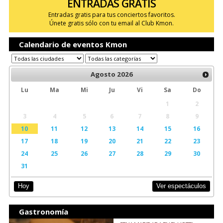
ENTRADAS GRATIS
Entradas gratis para tus conciertos favoritos.
Únete gratis sólo con tu email al Club Kmon.
Calendario de eventos Kmon
Agosto
2026
Lu
Ma
Mi
Ju
Vi
Sa
Do
1
2
3
4
5
6
7
8
9
10
11
12
13
14
15
16
17
18
19
20
21
22
23
24
25
26
27
28
29
30
31
Ver espectáculos
Hoy
Gastronomía