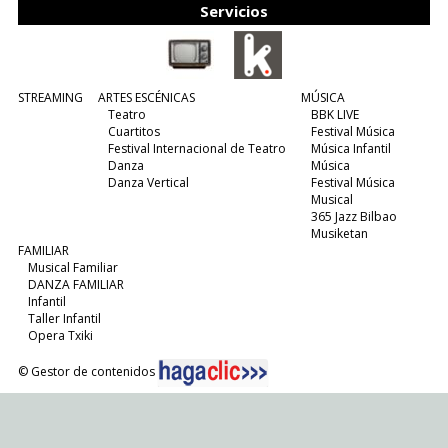
Servicios
STREAMING
ARTES ESCÉNICAS
MÚSICA
Teatro
BBK LIVE
Cuartitos
Festival Música
Festival Internacional de Teatro
Música Infantil
Danza
Música
Danza Vertical
Festival Música
Musical
365 Jazz Bilbao
Musiketan
FAMILIAR
Musical Familiar
DANZA FAMILIAR
Infantil
Taller Infantil
Opera Txiki
© Gestor de contenidos