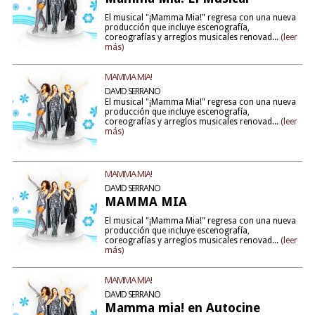
El musical "¡Mamma Mia!" regresa con una nueva
producción que incluye escenografía,
coreografías y arreglos musicales renovad...
(leer
más)
MAMMA MIA!
DAVID SERRANO
El musical "¡Mamma Mia!" regresa con una nueva
producción que incluye escenografía,
coreografías y arreglos musicales renovad...
(leer
más)
MAMMA MIA!
DAVID SERRANO
MAMMA MIA
El musical "¡Mamma Mia!" regresa con una nueva
producción que incluye escenografía,
coreografías y arreglos musicales renovad...
(leer
más)
MAMMA MIA!
DAVID SERRANO
Mamma mia! en Autocine