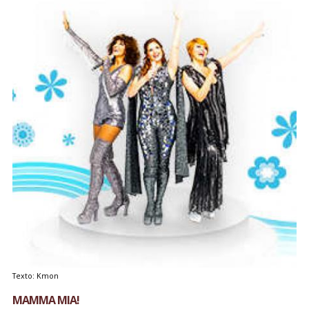
Texto: Kmon
MAMMA MIA!