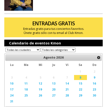
ENTRADAS GRATIS
Entradas gratis para tus conciertos favoritos.
Únete gratis sólo con tu email al Club Kmon.
Calendario de eventos Kmon
Agosto
2026
Lu
Ma
Mi
Ju
Vi
Sa
Do
1
2
3
4
5
6
7
8
9
10
11
12
13
14
15
16
17
18
19
20
21
22
23
24
25
26
27
28
29
30
31