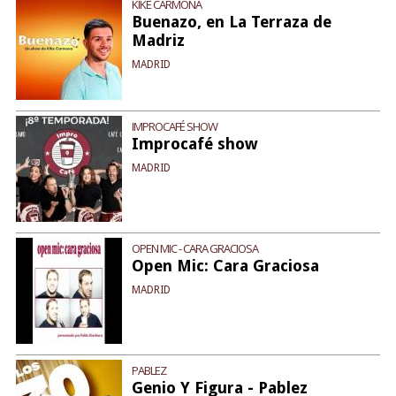
KIKE CARMONA
Buenazo, en La Terraza de
Madriz
MADRID
IMPROCAFÉ SHOW
Improcafé show
MADRID
OPEN MIC - CARA GRACIOSA
Open Mic: Cara Graciosa
MADRID
PABLEZ
Genio Y Figura - Pablez