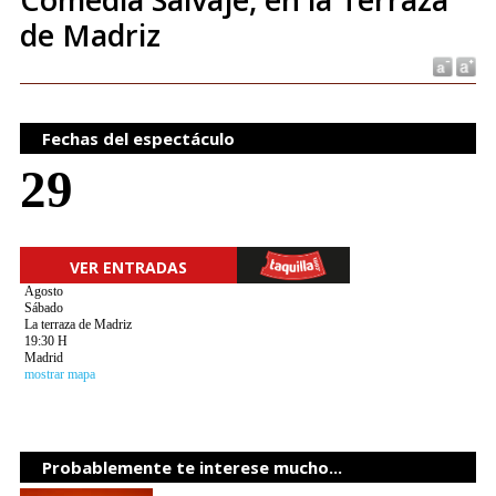
de Madriz
Fechas del espectáculo
29
VER ENTRADAS
Agosto
Sábado
La terraza de Madriz
19:30 H
Madrid
mostrar mapa
Probablemente te interese mucho...