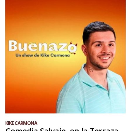
KIKE CARMONA
Comedia Salvaje, en la Terraza