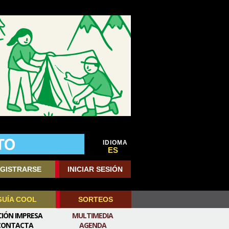
IDIOMA
ES
GISTRARSE
INICIAR SESIÓN
GUÍA COOL
SORTEOS
CIÓN IMPRESA
MULTIMEDIA
CONTACTA
AGENDA