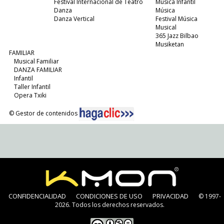
Festival Internacional de Teatro
Música Infantil
Danza
Música
Danza Vertical
Festival Música
Musical
365 Jazz Bilbao
Musiketan
FAMILIAR
Musical Familiar
DANZA FAMILIAR
Infantil
Taller Infantil
Opera Txiki
© Gestor de contenidos
CONFIDENCIALIDAD
CONDICIONES DE USO
PRIVACIDAD
© 1997-
2026. Todos los derechos reservados.