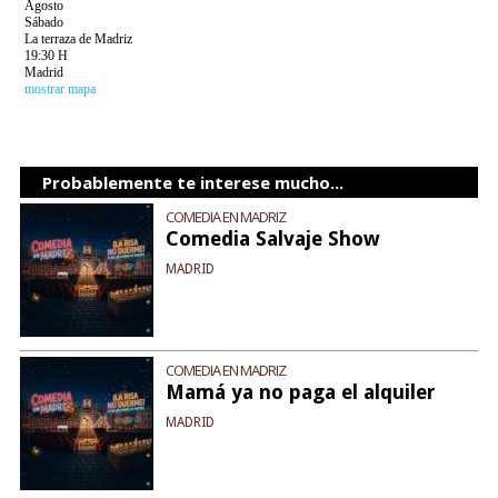
Agosto
Sábado
La terraza de Madriz
19:30 H
Madrid
mostrar mapa
Probablemente te interese mucho...
COMEDIA EN MADRIZ
Comedia Salvaje Show
MADRID
COMEDIA EN MADRIZ
Mamá ya no paga el alquiler
MADRID