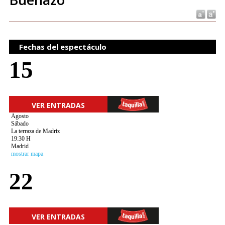
Fechas del espectáculo
15
VER ENTRADAS
Agosto
Sábado
La terraza de Madriz
19:30 H
Madrid
mostrar mapa
22
VER ENTRADAS