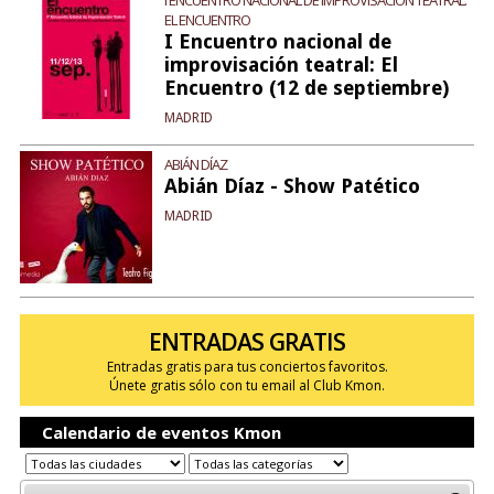
I ENCUENTRO NACIONAL DE IMPROVISACIÓN TEATRAL:
EL ENCUENTRO
I Encuentro nacional de
improvisación teatral: El
Encuentro (12 de septiembre)
MADRID
ABIÁN DÍAZ
Abián Díaz - Show Patético
MADRID
ENTRADAS GRATIS
Entradas gratis para tus conciertos favoritos.
Únete gratis sólo con tu email al Club Kmon.
Calendario de eventos Kmon