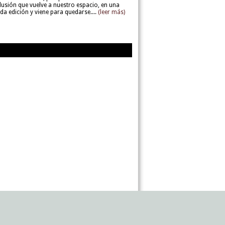
lusión que vuelve a nuestro espacio, en una
da edición y viene para quedarse....
(leer más)