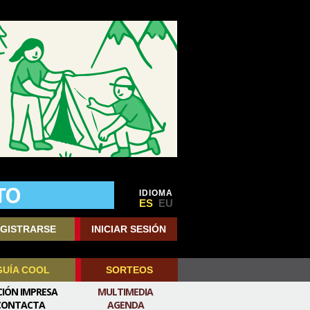
IDIOMA
ES
EU
GISTRARSE
INICIAR SESIÓN
GUÍA COOL
SORTEOS
CIÓN IMPRESA
MULTIMEDIA
CONTACTA
AGENDA