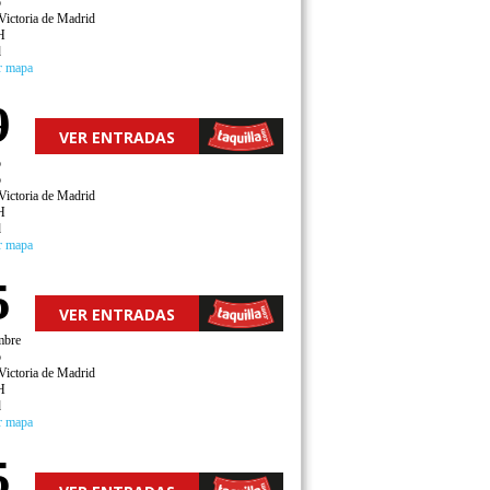
o
Victoria de Madrid
H
d
r mapa
9
VER ENTRADAS
o
o
Victoria de Madrid
H
d
r mapa
5
VER ENTRADAS
mbre
o
Victoria de Madrid
H
d
r mapa
5