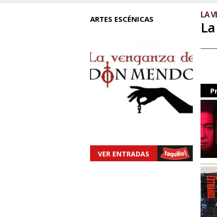
LA V
ARTES ESCÉNICAS
La
P
VER ENTRADAS