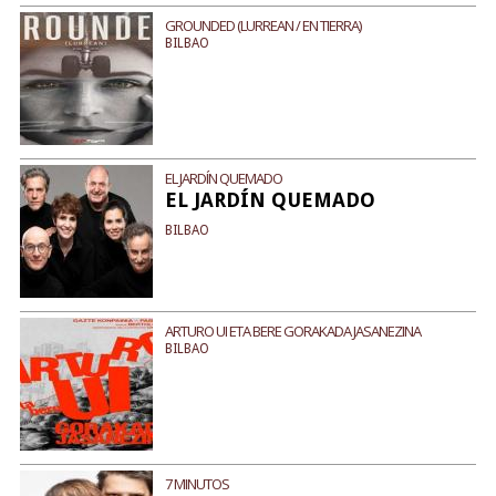
GROUNDED (LURREAN / EN TIERRA)
BILBAO
EL JARDÍN QUEMADO
EL JARDÍN QUEMADO
BILBAO
ARTURO UI ETA BERE GORAKADA JASANEZINA
BILBAO
7 MINUTOS