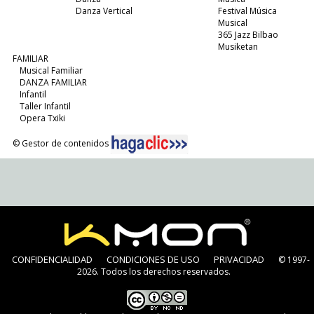
Danza Vertical
Festival Música
Musical
365 Jazz Bilbao
Musiketan
FAMILIAR
Musical Familiar
DANZA FAMILIAR
Infantil
Taller Infantil
Opera Txiki
© Gestor de contenidos
CONFIDENCIALIDAD
CONDICIONES DE USO
PRIVACIDAD
© 1997-
2026. Todos los derechos reservados.