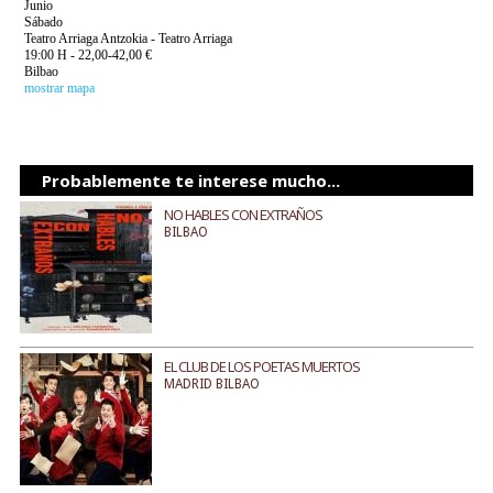
Junio
Sábado
Teatro Arriaga Antzokia - Teatro Arriaga
19:00 H - 22,00-42,00 €
Bilbao
mostrar mapa
Probablemente te interese mucho...
NO HABLES CON EXTRAÑOS
BILBAO
EL CLUB DE LOS POETAS MUERTOS
MADRID BILBAO