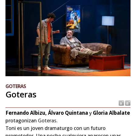
GOTERAS
Goteras
Fernando Albizu, Álvaro Quintana
y
Gloria Albalate
protagonizan
Goteras.
Toni es un joven dramaturgo con un futuro
prometedor. Una noche cualquiera aparecen unas