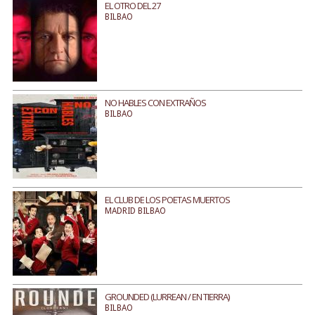
EL OTRO DEL 27
BILBAO
NO HABLES CON EXTRAÑOS
BILBAO
EL CLUB DE LOS POETAS MUERTOS
MADRID BILBAO
GROUNDED (LURREAN / EN TIERRA)
BILBAO