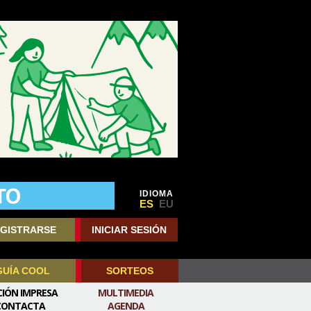
IDIOMA
ES
EU
GISTRARSE
INICIAR SESIÓN
GUÍA COOL
SORTEOS
CIÓN IMPRESA
MULTIMEDIA
CONTACTA
AGENDA