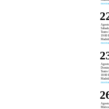
mostra
2
Agost
Sábad
Teatro 
19:00 
Madri
mostra
2
Agost
Domin
Teatro 
18:00 
Madri
mostra
2
Agost
Miérco