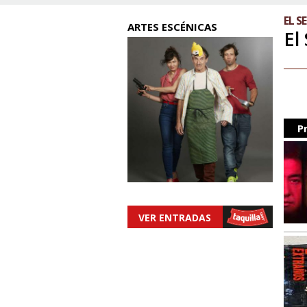
EL S
ARTES ESCÉNICAS
El
P
VER ENTRADAS