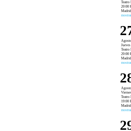
Teatro 
20:00 
Madri
mostra
2
Agost
Jueves
Teatro 
20:00 
Madri
mostra
2
Agost
Vierne
Teatro 
19:00 
Madri
mostra
2