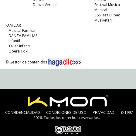
Danza Vertical
Festival Música
Musical
365 Jazz Bilbao
Musiketan
FAMILIAR
Musical Familiar
DANZA FAMILIAR
Infantil
Taller Infantil
Opera Txiki
© Gestor de contenidos
CONFIDENCIALIDAD
CONDICIONES DE USO
PRIVACIDAD
© 1997-
2026. Todos los derechos reservados.