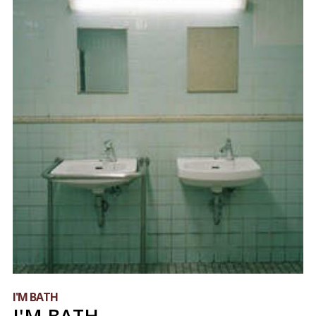
I'M BATH
I'M BATH