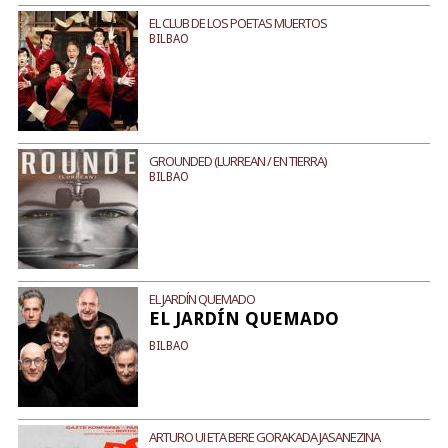
EL CLUB DE LOS POETAS MUERTOS
BILBAO
GROUNDED (LURREAN / EN TIERRA)
BILBAO
EL JARDÍN QUEMADO
EL JARDÍN QUEMADO
BILBAO
ARTURO UI ETA BERE GORAKADA JASANEZINA