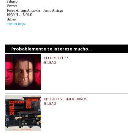
Febrero
Viernes
Teatro Arriaga Antzokia - Teatro Arriaga
19:30 H - 18,00 €
Bilbao
mostrar mapa
Probablemente te interese mucho...
EL OTRO DEL 27
BILBAO
NO HABLES CON EXTRAÑOS
BILBAO