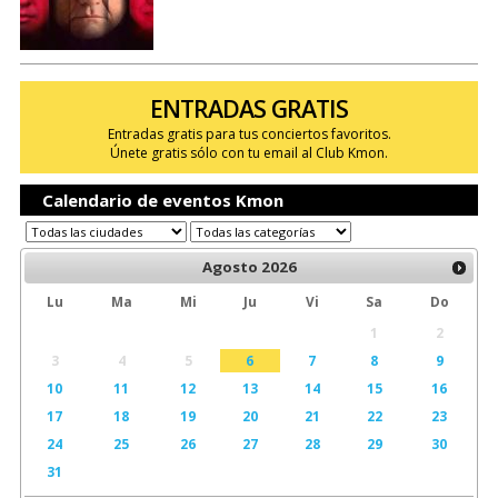
ENTRADAS GRATIS
Entradas gratis para tus conciertos favoritos.
Únete gratis sólo con tu email al Club Kmon.
Calendario de eventos Kmon
Agosto
2026
Lu
Ma
Mi
Ju
Vi
Sa
Do
1
2
3
4
5
6
7
8
9
10
11
12
13
14
15
16
17
18
19
20
21
22
23
24
25
26
27
28
29
30
31