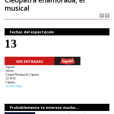
musical
Fechas del espectáculo
13
VER ENTRADAS
Agosto
Jueves
Ciudad Romana de Cáparra
22:30 H
Cáparra
mostrar mapa
Probablemente te interese mucho...