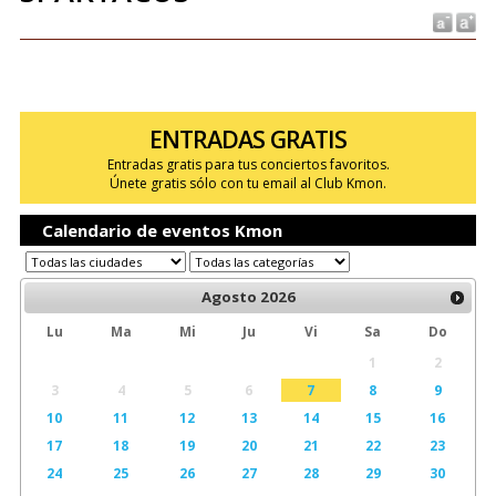
ENTRADAS GRATIS
Entradas gratis para tus conciertos favoritos.
Únete gratis sólo con tu email al Club Kmon.
Calendario de eventos Kmon
Agosto
2026
Lu
Ma
Mi
Ju
Vi
Sa
Do
1
2
3
4
5
6
7
8
9
10
11
12
13
14
15
16
17
18
19
20
21
22
23
24
25
26
27
28
29
30