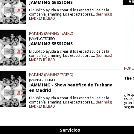
Vi
JAMMING SESSIONS
El público ayuda a crear el los espectáculos de la
compañía Jamming. Los espectadores...
(leer más)
MADRID BILBAO
JAMMING (JAMMING TEATRO)
JAMMING TEATRO
JAMMING SESSIONS
El público ayuda a crear el los espectáculos de la
compañía Jamming. Los espectadores...
(leer más)
MADRID BILBAO
POP 
JAMMING (JAMMING TEATRO)
The 
JAMMING TEATRO
JAMMING - Show benéfico de Turkana
en Madrid
¿Te q
El público ayuda a crear el los espectáculos de la
es as
compañía Jamming. Los espectadores...
(leer más)
gran i
MADRID BILBAO
segun
Servicios