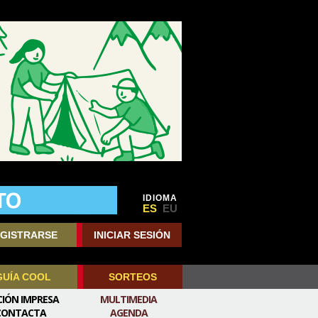
IDIOMA
ES
EU
GISTRARSE
INICIAR SESIÓN
GUÍA COOL
SORTEOS
CIÓN IMPRESA
MULTIMEDIA
CONTACTA
AGENDA