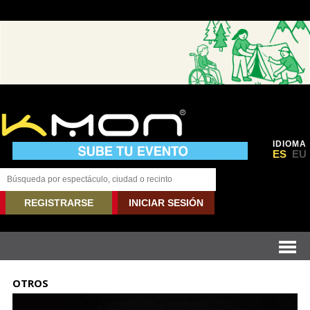
IDIOMA
ES
EU
REGISTRARSE
INICIAR SESIÓN
OTROS