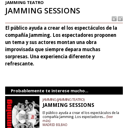
JAMMING TEATRO
JAMMING SESSIONS
El público ayuda a crear el los espectáculos de la
compañía Jamming. Los espectadores proponen
un tema y sus actores montan una obra
improvisada que siempre depara muchas
sorpresas. Una experiencia diferente y
refrescante.
Probablemente te interese mucho...
JAMMING (JAMMING TEATRO)
JAMMING SESSIONS
El público ayuda a crear el los espectáculos de la
compañía Jamming. Los espectadores...
(leer
más)
MADRID BILBAO