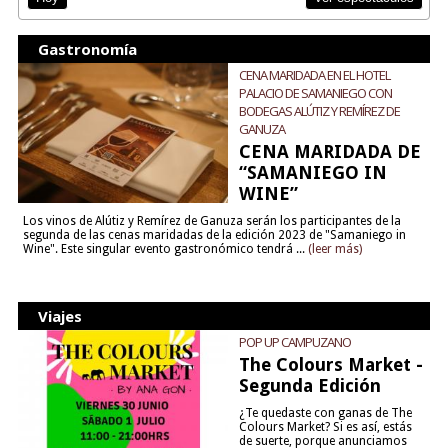
Gastronomía
CENA MARIDADA EN EL HOTEL
PALACIO DE SAMANIEGO CON
BODEGAS ALÚTIZ Y REMÍREZ DE
GANUZA
CENA MARIDADA DE
“SAMANIEGO IN
WINE”
Los vinos de Alútiz y Remírez de Ganuza serán los participantes de la
segunda de las cenas maridadas de la edición 2023 de "Samaniego in
Wine". Este singular evento gastronómico tendrá ...
(leer más)
Viajes
POP UP CAMPUZANO
The Colours Market -
Segunda Edición
¿Te quedaste con ganas de The
Colours Market? Si es así, estás
de suerte, porque anunciamos