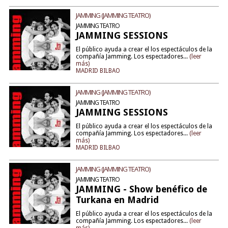
JAMMING (JAMMING TEATRO)
JAMMING TEATRO
JAMMING SESSIONS
El público ayuda a crear el los espectáculos de la
compañía Jamming. Los espectadores...
(leer
más)
MADRID BILBAO
JAMMING (JAMMING TEATRO)
JAMMING TEATRO
JAMMING SESSIONS
El público ayuda a crear el los espectáculos de la
compañía Jamming. Los espectadores...
(leer
más)
MADRID BILBAO
JAMMING (JAMMING TEATRO)
JAMMING TEATRO
JAMMING - Show benéfico de
Turkana en Madrid
El público ayuda a crear el los espectáculos de la
compañía Jamming. Los espectadores...
(leer