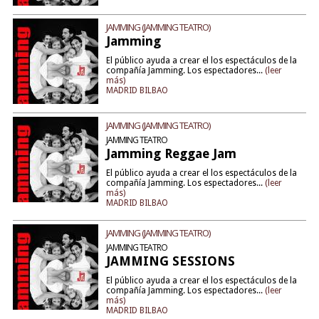
JAMMING (JAMMING TEATRO)
Jamming
El público ayuda a crear el los espectáculos de la
compañía Jamming. Los espectadores...
(leer
más)
MADRID BILBAO
JAMMING (JAMMING TEATRO)
JAMMING TEATRO
Jamming Reggae Jam
El público ayuda a crear el los espectáculos de la
compañía Jamming. Los espectadores...
(leer
más)
MADRID BILBAO
JAMMING (JAMMING TEATRO)
JAMMING TEATRO
JAMMING SESSIONS
El público ayuda a crear el los espectáculos de la
compañía Jamming. Los espectadores...
(leer
más)
MADRID BILBAO