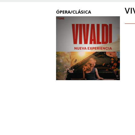
VI
ÓPERA/CLÁSICA