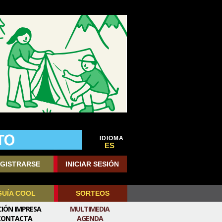
IDIOMA
ES
GISTRARSE
INICIAR SESIÓN
GUÍA COOL
SORTEOS
CIÓN IMPRESA
MULTIMEDIA
CONTACTA
AGENDA