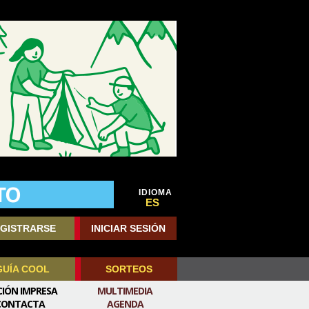
IDIOMA
ES
GISTRARSE
INICIAR SESIÓN
GUÍA COOL
SORTEOS
CIÓN IMPRESA
MULTIMEDIA
CONTACTA
AGENDA