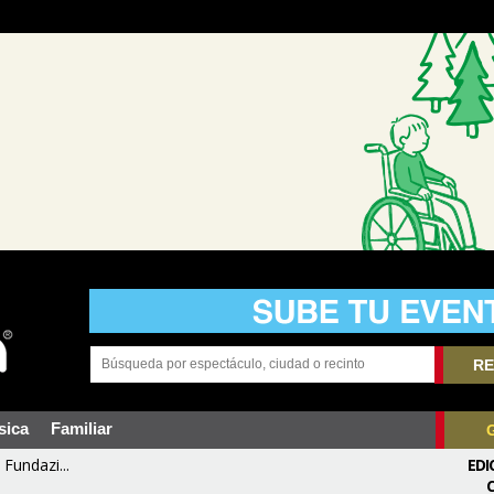
RE
sica
Familiar
Fundazi...
EDI