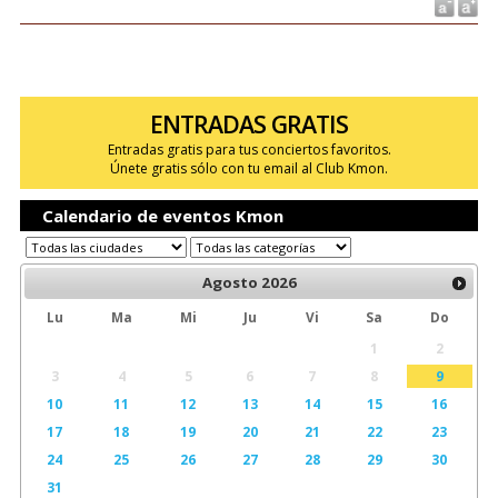
ENTRADAS GRATIS
Entradas gratis para tus conciertos favoritos.
Únete gratis sólo con tu email al Club Kmon.
Calendario de eventos Kmon
Agosto
2026
Lu
Ma
Mi
Ju
Vi
Sa
Do
1
2
3
4
5
6
7
8
9
10
11
12
13
14
15
16
17
18
19
20
21
22
23
24
25
26
27
28
29
30
31