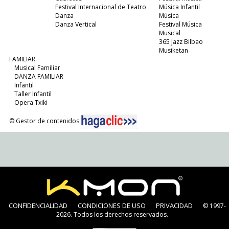
Festival Internacional de Teatro
Música Infantil
Danza
Música
Danza Vertical
Festival Música
Musical
365 Jazz Bilbao
Musiketan
FAMILIAR
Musical Familiar
DANZA FAMILIAR
Infantil
Taller Infantil
Opera Txiki
© Gestor de contenidos
CONFIDENCIALIDAD
CONDICIONES DE USO
PRIVACIDAD
© 1997-
2026. Todos los derechos reservados.