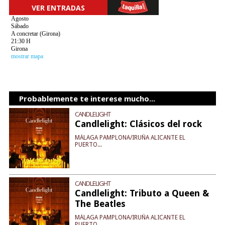
VER ENTRADAS
Agosto
Sábado
A concretar (Girona)
21:30 H
Girona
mostrar mapa
Probablemente te interese mucho...
CANDLELIGHT
Candlelight: Clásicos del rock
MÁLAGA PAMPLONA/IRUÑA ALICANTE EL
PUERTO...
CANDLELIGHT
Candlelight: Tributo a Queen &
The Beatles
MÁLAGA PAMPLONA/IRUÑA ALICANTE EL
PUERTO...