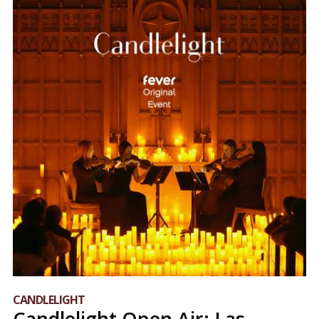
CANDLELIGHT
Candlelight Open Air: Las