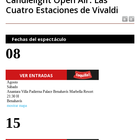
Cuatro Estaciones de Vivaldi
Fechas del espectáculo
08
VER ENTRADAS
Agosto
Sábado
Anantara Villa Padierna Palace Benahavís Marbella Resort
21:30 H
Benahavís
mostrar mapa
15