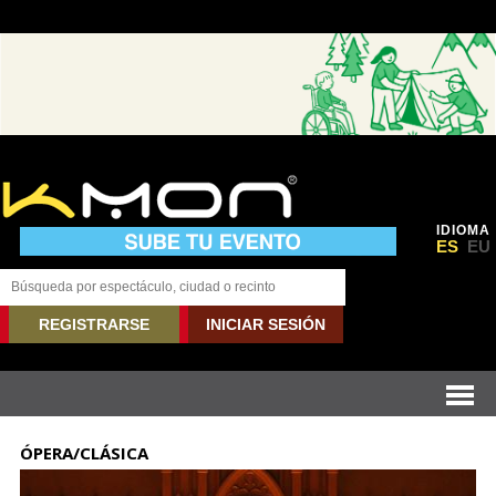
IDIOMA
ES
EU
REGISTRARSE
INICIAR SESIÓN
ÓPERA/CLÁSICA