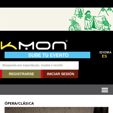
IDIOMA
ES
REGISTRARSE
INICIAR SESIÓN
ÓPERA/CLÁSICA