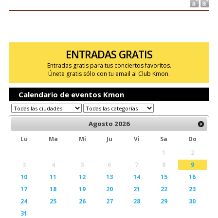
ENTRADAS GRATIS
Entradas gratis para tus conciertos favoritos.
Únete gratis sólo con tu email al Club Kmon.
Calendario de eventos Kmon
Agosto
2026
Lu
Ma
Mi
Ju
Vi
Sa
Do
1
2
3
4
5
6
7
8
9
10
11
12
13
14
15
16
17
18
19
20
21
22
23
24
25
26
27
28
29
30
31