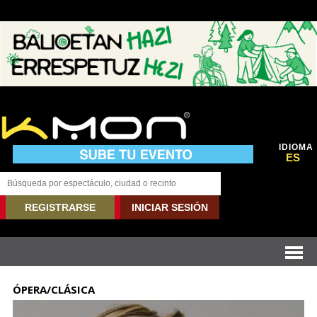
IDIOMA
ES
REGISTRARSE
INICIAR SESIÓN
ÓPERA/CLÁSICA