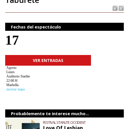
Fechas del espectáculo
17
VER ENTRADAS
Agosto
Lunes
Auditorio Starlite
22:00 H
Marbella
mostrar mapa
Probablemente te interese mucho...
FESTIVAL STARLITE OCCIDENT
Love Of Lesbian