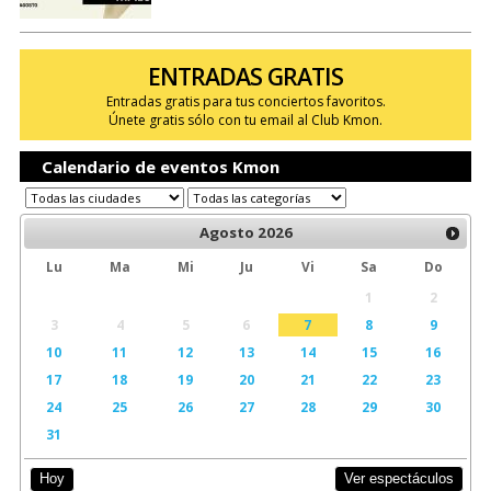
ENTRADAS GRATIS
Entradas gratis para tus conciertos favoritos.
Únete gratis sólo con tu email al Club Kmon.
Calendario de eventos Kmon
Agosto
2026
Lu
Ma
Mi
Ju
Vi
Sa
Do
1
2
3
4
5
6
7
8
9
10
11
12
13
14
15
16
17
18
19
20
21
22
23
24
25
26
27
28
29
30
31
Ver espectáculos
Hoy