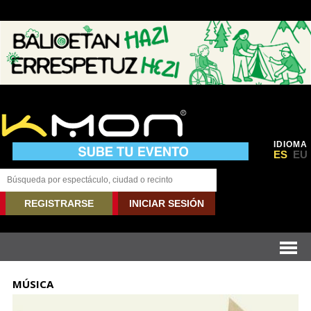
IDIOMA
ES
EU
REGISTRARSE
INICIAR SESIÓN
MÚSICA