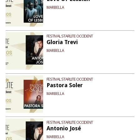
MARBELLA
FESTIVAL STARLITE OCCIDENT
Gloria Trevi
MARBELLA
FESTIVAL STARLITE OCCIDENT
Pastora Soler
MARBELLA
FESTIVAL STARLITE OCCIDENT
Antonio José
MARBELLA