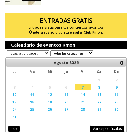
ENTRADAS GRATIS
Entradas gratis para tus conciertos favoritos.
Únete gratis sólo con tu email al Club Kmon.
Calendario de eventos Kmon
Agosto
2026
Lu
Ma
Mi
Ju
Vi
Sa
Do
1
2
3
4
5
6
7
8
9
10
11
12
13
14
15
16
17
18
19
20
21
22
23
24
25
26
27
28
29
30
31
Ver espectáculos
Hoy