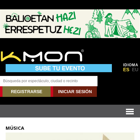
IDIOMA
ES
EU
REGISTRARSE
INICIAR SESIÓN
MÚSICA