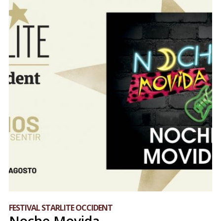
FESTIVAL STARLITE OCCIDENT
Noche Movida