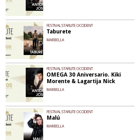
FESTIVAL STARLITE OCCIDENT
Taburete
MARBELLA
FESTIVAL STARLITE OCCIDENT
OMEGA 30 Aniversario. Kiki
Morente & Lagartija Nick
MARBELLA
FESTIVAL STARLITE OCCIDENT
Malú
MARBELLA