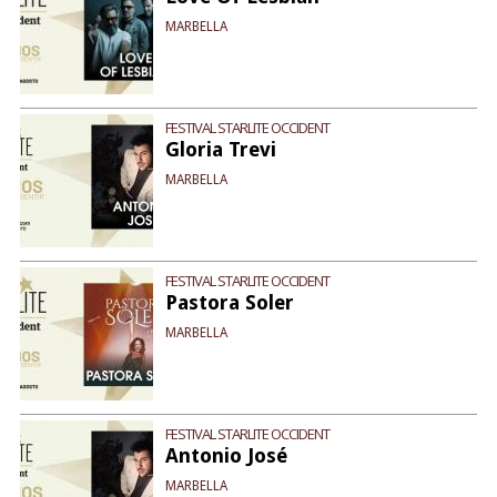
MARBELLA
FESTIVAL STARLITE OCCIDENT
Gloria Trevi
MARBELLA
FESTIVAL STARLITE OCCIDENT
Pastora Soler
MARBELLA
FESTIVAL STARLITE OCCIDENT
Antonio José
MARBELLA