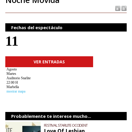
Fechas del espectáculo
11
VER ENTRADAS
Agosto
Martes
Auditorio Starlite
22:00 H
Marbella
mostrar mapa
Probablemente te interese mucho...
FESTIVAL STARLITE OCCIDENT
Love Of Lesbian