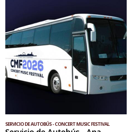
SERVICIO DE AUTOBÚS - CONCERT MUSIC FESTIVAL
Servicio de Autobús - Ana