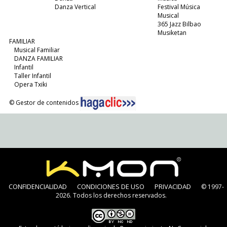
Danza Vertical
Festival Música
Musical
365 Jazz Bilbao
Musiketan
FAMILIAR
Musical Familiar
DANZA FAMILIAR
Infantil
Taller Infantil
Opera Txiki
© Gestor de contenidos
CONFIDENCIALIDAD
CONDICIONES DE USO
PRIVACIDAD
© 1997-
2026. Todos los derechos reservados.