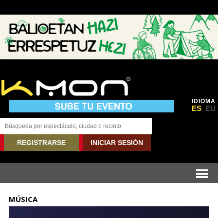
IDIOMA
ES
EU
REGISTRARSE
INICIAR SESIÓN
MÚSICA