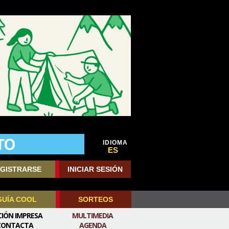
IDIOMA
ES
GISTRARSE
INICIAR SESIÓN
GUÍA COOL
SORTEOS
CIÓN IMPRESA
MULTIMEDIA
CONTACTA
AGENDA