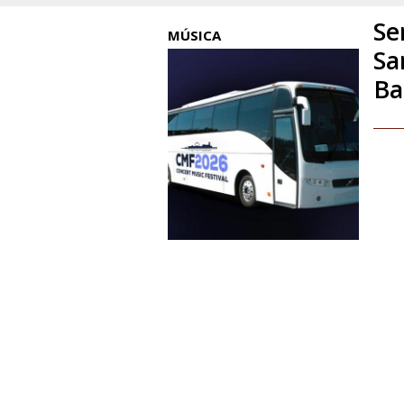
Se
MÚSICA
Sa
Ba