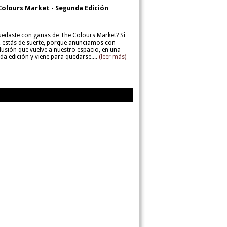
Colours Market - Segunda Edición
uedaste con ganas de The Colours Market? Si
í, estás de suerte, porque anunciamos con
lusión que vuelve a nuestro espacio, en una
da edición y viene para quedarse....
(leer más)