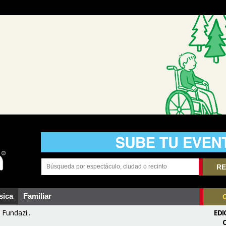
RE
sica
Familiar
Fundazi...
EDI