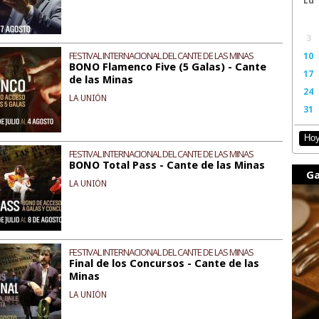
3
FESTIVAL INTERNACIONAL DEL CANTE DE LAS MINAS
10
BONO Flamenco Five (5 Galas) - Cante
17
de las Minas
24
LA UNIÓN
31
Ho
FESTIVAL INTERNACIONAL DEL CANTE DE LAS MINAS
BONO Total Pass - Cante de las Minas
Ga
LA UNIÓN
FESTIVAL INTERNACIONAL DEL CANTE DE LAS MINAS
Final de los Concursos - Cante de las
Minas
LA UNIÓN