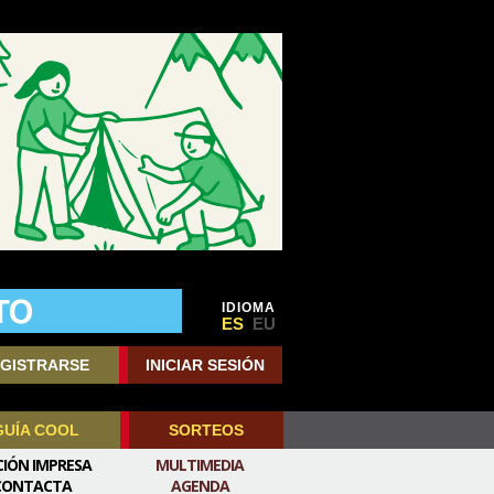
IDIOMA
ES
EU
GISTRARSE
INICIAR SESIÓN
GUÍA COOL
SORTEOS
CIÓN IMPRESA
MULTIMEDIA
CONTACTA
AGENDA