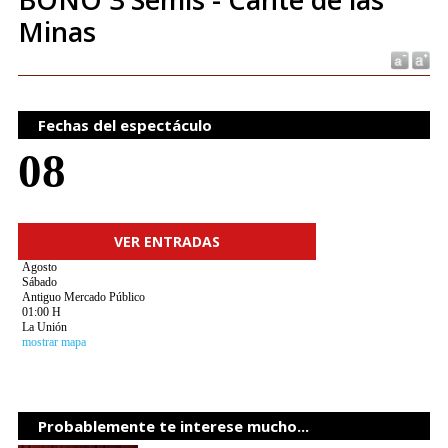
Minas
Fechas del espectáculo
08
VER ENTRADAS
Agosto
Sábado
Antiguo Mercado Público
01:00 H
La Unión
mostrar mapa
Probablemente te interese mucho...