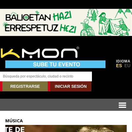
IDIOMA
ES
EU
REGISTRARSE
INICIAR SESIÓN
MÚSICA