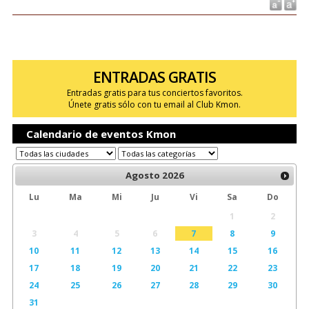
ENTRADAS GRATIS
Entradas gratis para tus conciertos favoritos.
Únete gratis sólo con tu email al Club Kmon.
Calendario de eventos Kmon
Agosto
2026
Lu
Ma
Mi
Ju
Vi
Sa
Do
1
2
3
4
5
6
7
8
9
10
11
12
13
14
15
16
17
18
19
20
21
22
23
24
25
26
27
28
29
30
31